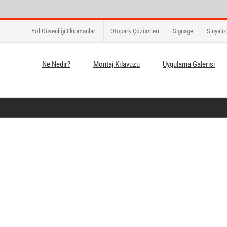
Yol Güvenliği Ekipmanları
Otopark Çözümleri
Signage
Sinyali
Ne Nedir?
Montaj Kılavuzu
Uygulama Galerisi