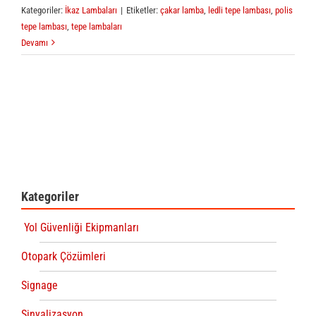
Kategoriler:
İkaz Lambaları
|
Etiketler:
çakar lamba
,
ledli tepe lambası
,
polis
tepe lambası
,
tepe lambaları
Devamı
Kategoriler
Yol Güvenliği Ekipmanları
Otopark Çözümleri
Signage
Sinyalizasyon