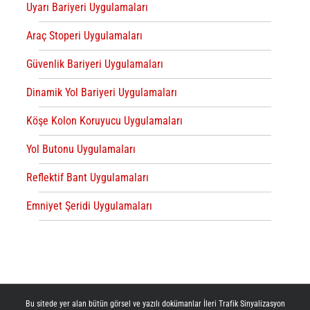
Uyarı Bariyeri Uygulamaları
Araç Stoperi Uygulamaları
Güvenlik Bariyeri Uygulamaları
Dinamik Yol Bariyeri Uygulamaları
Köşe Kolon Koruyucu Uygulamaları
Yol Butonu Uygulamaları
Reflektif Bant Uygulamaları
Emniyet Şeridi Uygulamaları
Bu sitede yer alan bütün görsel ve yazılı dokümanlar İleri Trafik Sinyalizasyon