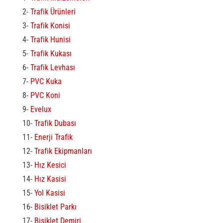
2-
Trafik Ürünleri
3-
Trafik Konisi
4-
Trafik Hunisi
5-
Trafik Kukası
6-
Trafik Levhası
7-
PVC Kuka
8-
PVC Koni
9-
Evelux
10-
Trafik Dubası
11-
Enerji Trafik
12-
Trafik Ekipmanları
13-
Hız Kesici
14-
Hız Kasisi
15-
Yol Kasisi
16-
Bisiklet Parkı
17-
Bisiklet Demiri