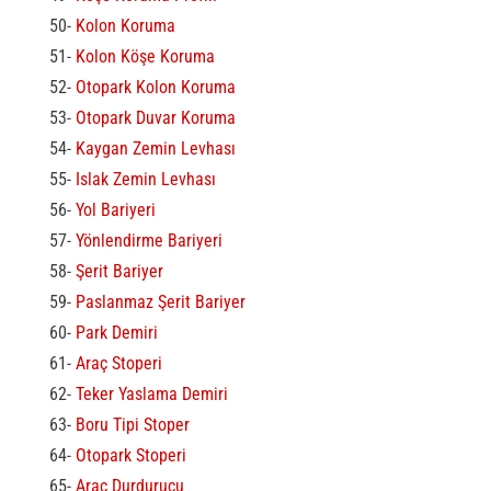
50-
Kolon Koruma
51-
Kolon Köşe Koruma
52-
Otopark Kolon Koruma
53-
Otopark Duvar Koruma
54-
Kaygan Zemin Levhası
55-
Islak Zemin Levhası
56-
Yol Bariyeri
57-
Yönlendirme Bariyeri
58-
Şerit Bariyer
59-
Paslanmaz Şerit Bariyer
60-
Park Demiri
61-
Araç Stoperi
62-
Teker Yaslama Demiri
63-
Boru Tipi Stoper
64-
Otopark Stoperi
65-
Araç Durdurucu