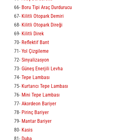
66-
Boru Tipi Araç Durdurucu
67-
Kilitli Otopark Demiri
68-
Kilitli Otopark Direği
69-
Kilitli Direk
70-
Reflektif Bant
71-
Yol Çizgileme
72-
Sinyalizasyon
73-
Güneş Enerjili Levha
74-
Tepe Lambası
75-
Kurtarıcı Tepe Lambası
76-
Mini Tepe Lambası
77-
Akordeon Bariyer
78-
Pirinç Bariyer
79-
Mantar Bariyer
80-
Kasis
81-
Duba