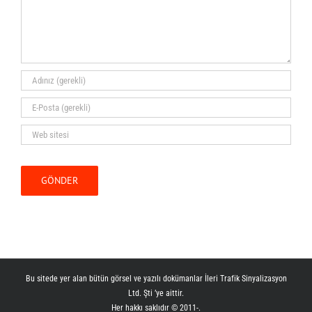
Bu sitede yer alan bütün görsel ve yazılı dokümanlar İleri Trafik Sinyalizasyon
Ltd. Şti ’ye aittir.
Her hakkı saklıdır © 2011-
.