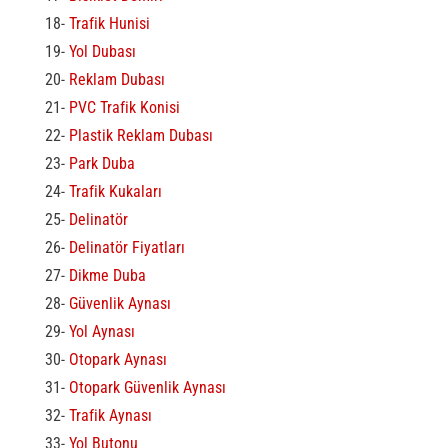
18-
Trafik Hunisi
19-
Yol Dubası
20-
Reklam Dubası
21-
PVC Trafik Konisi
22-
Plastik Reklam Dubası
23-
Park Duba
24-
Trafik Kukaları
25-
Delinatör
26-
Delinatör Fiyatları
27-
Dikme Duba
28-
Güvenlik Aynası
29-
Yol Aynası
30-
Otopark Aynası
31-
Otopark Güvenlik Aynası
32-
Trafik Aynası
33-
Yol Butonu