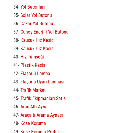
34-
Yol Butonları
35-
Solar Yol Butonu
36-
Çakar Yol Butonu
37-
Güneş Enerjili Yol Butonu
38-
Kauçuk Hız Kesici
39-
Kauçuk Hız Kasisi
40-
Hız Tümseği
41-
Plastik Kasis
42-
Flaşörlü Lamba
43-
Flaşörlü Uyarı Lambası
44-
Trafik Market
45-
Trafik Ekipmanları Satış
46-
Araç Altı Ayna
47-
Araçaltı Arama Aynası
48-
Köşe Koruma
49-
Köşe Koruma Profili