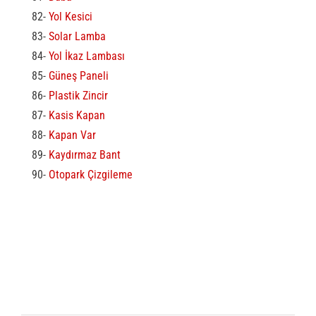
82-
Yol Kesici
83-
Solar Lamba
84-
Yol İkaz Lambası
85-
Güneş Paneli
86-
Plastik Zincir
87-
Kasis Kapan
88-
Kapan Var
89-
Kaydırmaz Bant
90-
Otopark Çizgileme