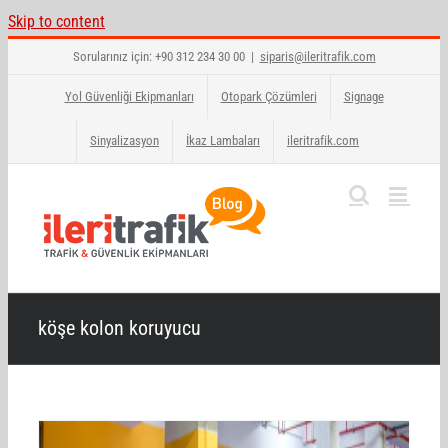
Skip to content
Sorularınız için: +90 312 234 30 00
|
siparis@ileritrafik.com
Yol Güvenliği Ekipmanları
Otopark Çözümleri
Signage
Sinyalizasyon
İkaz Lambaları
ileritrafik.com
köşe kolon koruyucu