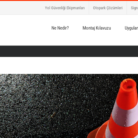
Yol Güvenliği Ekipmanları
Otopark Çözümleri
Sign
Ne Nedir?
Montaj Kılavuzu
Uygulam