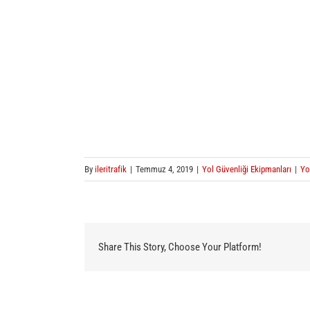
By
ileritrafik
|
Temmuz 4, 2019
|
Yol Güvenliği Ekipmanları
|
Yo
Share This Story, Choose Your Platform!