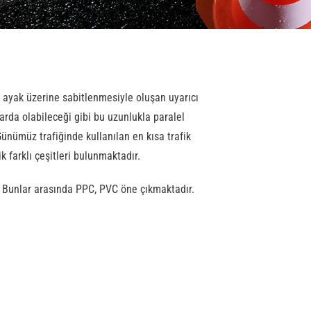
ir ayak üzerine sabitlenmesiyle oluşan uyarıcı
klarda olabileceği gibi bu uzunlukla paralel
Günümüz trafiğinde kullanılan en kısa trafik
k farklı çeşitleri bulunmaktadır.
r. Bunlar arasında PPC, PVC öne çıkmaktadır.