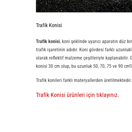
Trafik Konisi
Trafik konisi
, koni şeklinde uyarıcı aparatın düz b
trafik işaretinin adıdır. Koni gövdesi farklı uzunlu
olarak reflektif malzeme çeşitleriyle kaplanabilir. 
konisi 30 cm olup, bu uzunluk 50, 70, 75 ve 90 cm’li
Trafik konileri farklı materyallerden üretilmektedi
Trafik Konisi ürünleri için tıklayınız.