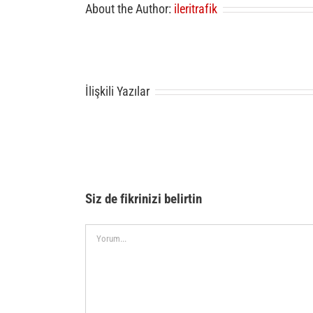
About the Author:
ileritrafik
İlişkili Yazılar
Siz de fikrinizi belirtin
Comment