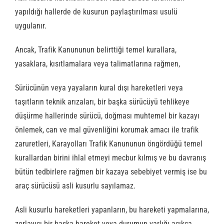
yapıldığı hallerde de kusurun paylaştırılması usulü
uygulanır.
Ancak, Trafik Kanununun belirttiği temel kurallara,
yasaklara, kısıtlamalara veya talimatlarına rağmen,
Sürücünün veya yayaların kural dışı hareketleri veya
taşıtların teknik arızaları, bir başka sürücüyü tehlikeye
düşürme hallerinde sürücü, doğması muhtemel bir kazayı
önlemek, can ve mal güvenliğini korumak amacı ile trafik
zaruretleri, Karayolları Trafik Kanununun öngördüğü temel
kurallardan birini ihlal etmeyi mecbur kılmış ve bu davranış
bütün tedbirlere rağmen bir kazaya sebebiyet vermiş ise bu
araç sürücüsü asli kusurlu sayılamaz.
Asli kusurlu hareketleri yapanların, bu hareketi yapmalarına,
zorlayıcı bir başka hareket veya durumun varlığı açıkça