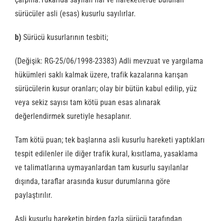
sürücüler asli (esas) kusurlu sayılırlar.
b)
Sürücü kusurlarının tesbiti;
(Değişik: RG-25/06/1998-23383) Adli mevzuat ve yargılama
hükümleri saklı kalmak üzere, trafik kazalarına karışan
sürücülerin kusur oranları; olay bir bütün kabul edilip, yüz
veya sekiz sayısı tam kötü puan esas alınarak
değerlendirmek suretiyle hesaplanır.
Tam kötü puan; tek başlarına asli kusurlu hareketi yaptıkları
tespit edilenler ile diğer trafik kural, kısıtlama, yasaklama
ve talimatlarına uymayanlardan tam kusurlu sayılanlar
dışında, taraflar arasında kusur durumlarına göre
paylaştırılır.
Asli kusurlu hareketin birden fazla sürücü tarafından