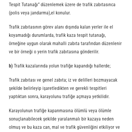
Tespit Tutanağı” düzenlemek üzere de trafik zabıtasınca
(polis veya jandarma),el konulur.
Trafik zabıtasının görev alanı dışında kalan yerler ile el
koyamadığı durumlarda, trafik kaza tespit tutanağı,
örneğine uygun olarak mahalli zabıta tarafından düzenlenir
ve bir örneği o yerin trafik zabıtasına gönderilir.
b)
Trafik kazalarında yolun trafiğe kapandığı hallerde;
Trafik zabıtası ve genel zabıta; iz ve delilleri bozmayacak
şekilde belirleyip işaretledikten ve gerekli tespitleri
yaptıktan sonra, karayolunu trafiğe açmaya yetkilidir.
Karayolunun trafiğe kapanmasına ölümlü veya ölümle
sonuçlanabilecek şekilde yaralanmalı bir kazaya neden
olmuş ve bu kaza can, mal ve trafik güvenliğini etkiliyor ve