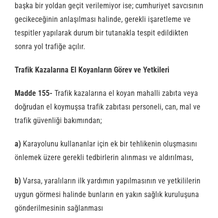
başka bir yoldan geçit verilemiyor ise; cumhuriyet savcısının
gecikeceğinin anlaşılması halinde, gerekli işaretleme ve
tespitler yapılarak durum bir tutanakla tespit edildikten
sonra yol trafiğe açılır.
Trafik Kazalarına El Koyanların Görev ve Yetkileri
Madde 155-
Trafik kazalarına el koyan mahalli zabıta veya
doğrudan el koymuşsa trafik zabıtası personeli, can, mal ve
trafik güvenliği bakımından;
a)
Karayolunu kullananlar için ek bir tehlikenin oluşmasını
önlemek üzere gerekli tedbirlerin alınması ve aldırılması,
b)
Varsa, yaralıların ilk yardımın yapılmasının ve yetkililerin
uygun görmesi halinde bunların en yakın sağlık kuruluşuna
gönderilmesinin sağlanması