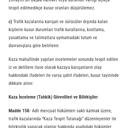
tespit edilmedikçe kusur oranları düşürülemez.
c)
Trafik kazalarına karışan ve sürücüler dışında kalan
kişilerin kusur durumları trafik kurallarına, kısıtlama,
yasaklama ve talimatlara uymamadaki tutum ve
davranışlara göre belirlenir.
Kaza mahallinde yapılan incelemeler sonunda tespit edilen
iz ve delillere ilave olarak kazaya karışanların olay
hakkındaki ifadeleri ile varsa şahit ifadeleri, kusur tayininde
dikkate alınır.
Kaza İnceleme (Tahkik) Görevlileri ve Bilirkişiler
Madde 158-
Adli mevzuat hükümleri saklı kalmak üzere,
trafik kazalarında “Kaza Tespit Tutanağı” düzenleyenler ile
bilirkişilik yapacak olanlar hakkında aşağıdaki hükümler