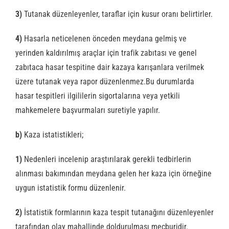
3)
Tutanak düzenleyenler, taraflar için kusur oranı belirtirler.
4)
Hasarla neticelenen önceden meydana gelmiş ve
yerinden kaldırılmış araçlar için trafik zabıtası ve genel
zabıtaca hasar tespitine dair kazaya karışanlara verilmek
üzere tutanak veya rapor düzenlenmez.Bu durumlarda
hasar tespitleri ilgililerin sigortalarına veya yetkili
mahkemelere başvurmaları suretiyle yapılır.
b)
Kaza istatistikleri;
1)
Nedenleri incelenip araştırılarak gerekli tedbirlerin
alınması bakımından meydana gelen her kaza için örneğine
uygun istatistik formu düzenlenir.
2)
İstatistik formlarının kaza tespit tutanağını düzenleyenler
tarafından olay mahallinde doldurulması mecburidir.