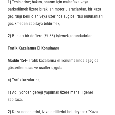
1)
Tesislerine; bakım, onarım için muhafaza veya
parkedilmek üzere bırakılan motorlu araçlardan, bir kaza
geçirdiği belli olan veya üzerinde suç belirtisi bulunanları
gecikmeden zabıtaya bildirmek,
2)
Bunları bir deftere (Ek:38) işlemek,zorundadırlar.
Trafik Kazalarına El Konulması
Madde 154-
Trafik kazalarına el konulmasında aşağıda
gösterilen esas ve usuller uygulanır.
a)
Trafik kazalarına;
1)
Adli yönden gereği yapılmak üzere mahalli genel
zabıtaca,
2)
Kaza nedenlerini, iz ve delillerini belirleyecek “Kaza