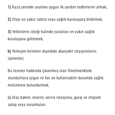
1)
Kaza yerinde usulüne uygun ilk yardım tedbirlerini almak,
2)
Olayı en yakın zabıta veya sağlık kuruluşuna bildirmek,
3)
Yetkililerin isteği halinde yaralıları en yakın sağlık
kuruluşuna götürmek,
b)
Yerleşim birimleri dışındaki akaryakıt istasyonlarını
işletenler;
Bu tesisler hakkında çıkarılmış olan Yönetmelikteki
standartlara uygun ve her an kullanılabilir durumda sağlık
malzemesi bulundurmak,
c)
Araç bakım, onarım, servis istasyonu, garaj ve otopark
sahip veya sorumluları;