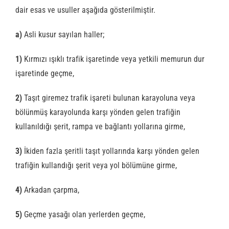
dair esas ve usuller aşağıda gösterilmiştir.
a)
Asli kusur sayılan haller;
1)
Kırmızı ışıklı trafik işaretinde veya yetkili memurun dur
işaretinde geçme,
2)
Taşıt giremez trafik işareti bulunan karayoluna veya
bölünmüş karayolunda karşı yönden gelen trafiğin
kullanıldığı şerit, rampa ve bağlantı yollarına girme,
3)
İkiden fazla şeritli taşıt yollarında karşı yönden gelen
trafiğin kullandığı şerit veya yol bölümüne girme,
4)
Arkadan çarpma,
5)
Geçme yasağı olan yerlerden geçme,