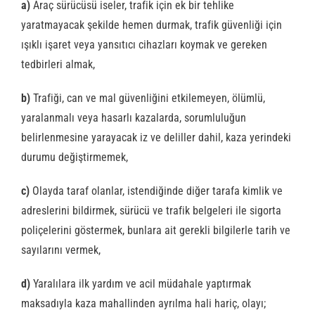
a)
Araç sürücüsü iseler, trafik için ek bir tehlike
yaratmayacak şekilde hemen durmak, trafik güvenliği için
ışıklı işaret veya yansıtıcı cihazları koymak ve gereken
tedbirleri almak,
b)
Trafiği, can ve mal güvenliğini etkilemeyen, ölümlü,
yaralanmalı veya hasarlı kazalarda, sorumluluğun
belirlenmesine yarayacak iz ve deliller dahil, kaza yerindeki
durumu değiştirmemek,
c)
Olayda taraf olanlar, istendiğinde diğer tarafa kimlik ve
adreslerini bildirmek, sürücü ve trafik belgeleri ile sigorta
poliçelerini göstermek, bunlara ait gerekli bilgilerle tarih ve
sayılarını vermek,
d)
Yaralılara ilk yardım ve acil müdahale yaptırmak
maksadıyla kaza mahallinden ayrılma hali hariç, olayı;