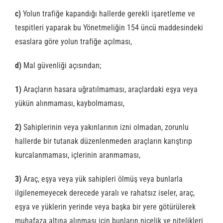
c)
Yolun trafiğe kapandığı hallerde gerekli işaretleme ve
tespitleri yaparak bu Yönetmeliğin 154 üncü maddesindeki
esaslara göre yolun trafiğe açılması,
d)
Mal güvenliği açısından;
1)
Araçların hasara uğratılmaması, araçlardaki eşya veya
yükün alınmaması, kaybolmaması,
2)
Sahiplerinin veya yakınlarının izni olmadan, zorunlu
hallerde bir tutanak düzenlenmeden araçların karıştırıp
kurcalanmaması, içlerinin aranmaması,
3)
Araç, eşya veya yük sahipleri ölmüş veya bunlarla
ilgilenemeyecek derecede yaralı ve rahatsız iseler, araç,
eşya ve yüklerin yerinde veya başka bir yere götürülerek
muhafaza altına alınması için bunların nicelik ve nitelikleri