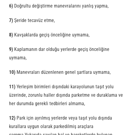
6)
Doğrultu değiştirme manevralarını yanlış yapma,
7)
Şeride tecavüz etme,
8)
Kavşaklarda geçiş önceliğine uymama,
9)
Kaplamanın dar olduğu yerlerde geçiş önceliğine
uymama,
10)
Manevraları düzenlenen genel şartlara uymama,
11)
Yerleşim birimleri dışındaki karayolunun taşıt yolu
üzerinde, zorunlu haller dışında parketme ve duraklama ve
her durumda gerekli tedbirleri almama,
12)
Park için ayrılmış yerlerde veya taşıt yolu dışında
kurallara uygun olarak parkedilmiş araçlara
çarpma.Yukarıda sayılan hal ve hareketlerde bulunan