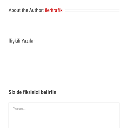
About the Author:
ileritrafik
İlişkili Yazılar
Siz de fikrinizi belirtin
Comment