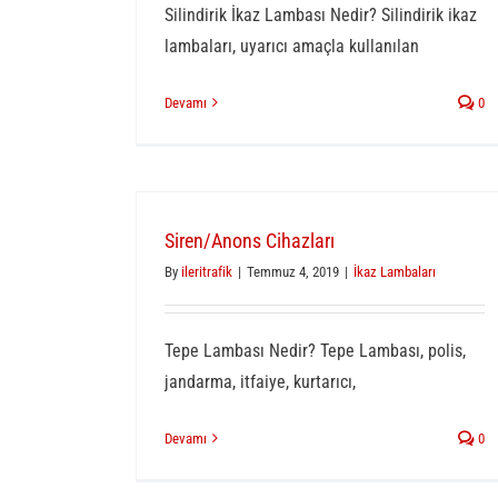
Silindirik İkaz Lambası Nedir? Silindirik ikaz
lambaları, uyarıcı amaçla kullanılan
Devamı
0
Siren/Anons Cihazları
By
ileritrafik
|
Temmuz 4, 2019
|
İkaz Lambaları
Tepe Lambası Nedir? Tepe Lambası, polis,
jandarma, itfaiye, kurtarıcı,
Devamı
0