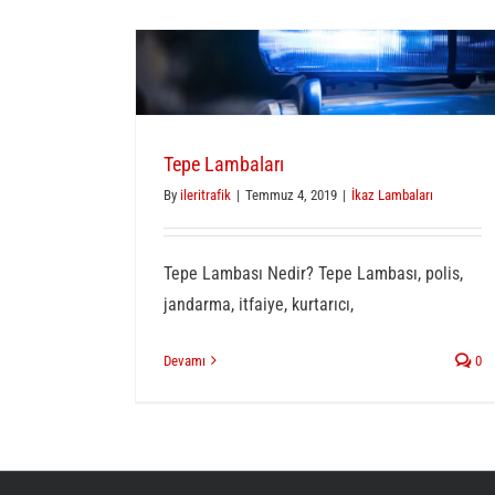
Tepe Lambaları
By
ileritrafik
|
Temmuz 4, 2019
|
İkaz Lambaları
Tepe Lambası Nedir? Tepe Lambası, polis,
jandarma, itfaiye, kurtarıcı,
Devamı
0