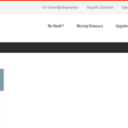
Yol Güvenliği Ekipmanları
Otopark Çözümleri
Sign
Ne Nedir?
Montaj Kılavuzu
Uygulam