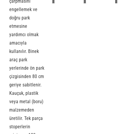
çarpmasını
engellemek ve
doğru park
etmesine
yardımcı olmak
amacıyla
kullanılır. Binek
araç park
yerlerinde ön park
çizgisinden 80 cm
geriye sabitlenir.
Kauçuk, plastik
veya metal (boru)
malzemeden
üretilir. Tek parça
stoperlerin