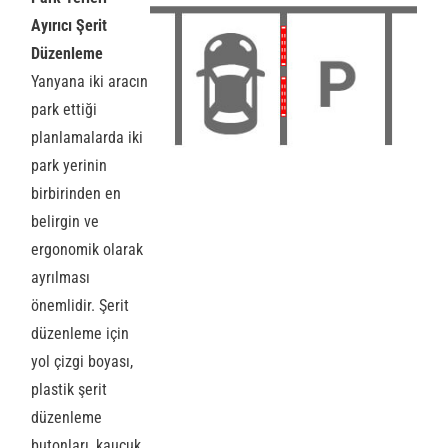
Ayırıcı Şerit
Düzenleme
Yanyana iki aracın
park ettiği
planlamalarda iki
park yerinin
birbirinden en
belirgin ve
ergonomik olarak
ayrılması
önemlidir. Şerit
düzenleme için
yol çizgi boyası,
plastik şerit
düzenleme
butonları, kauçuk