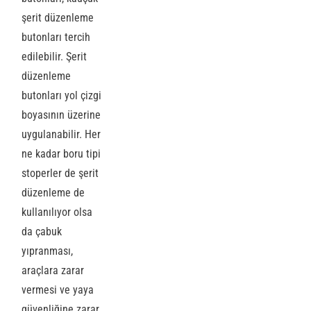
şerit düzenleme
butonları tercih
edilebilir. Şerit
düzenleme
butonları yol çizgi
boyasının üzerine
uygulanabilir. Her
ne kadar boru tipi
stoperler de şerit
düzenleme de
kullanılıyor olsa
da çabuk
yıpranması,
araçlara zarar
vermesi ve yaya
güvenliğine zarar