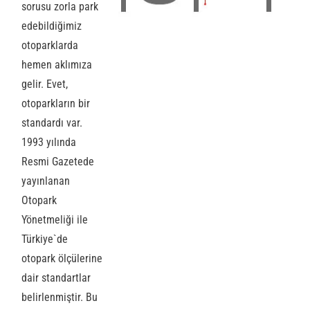
sorusu zorla park
edebildiğimiz
otoparklarda
hemen aklımıza
gelir. Evet,
otoparkların bir
standardı var.
1993 yılında
Resmi Gazetede
yayınlanan
Otopark
Yönetmeliği ile
Türkiye`de
otopark ölçülerine
dair standartlar
belirlenmiştir. Bu