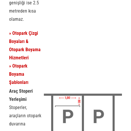
genişliği ise 2.5
metreden kısa
olamaz.
» Otopark Çizgi
Boyaları &
Otopark Boyama
Hizmetleri
» Otopark
Boyama
Şablonları
Araç Stoperi
Yerleşimi
Stoperler,
araçların otopark
duvarına