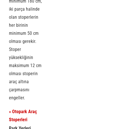
minimum 180 cm,
iki parça halinde
olan stoperlerin
her birinin
minimum 50 cm
olması gerekir.
Stoper
yüksekliğinin
maksimum 12 cm
olması stoperin
araç altına
çarpmasını
engeller.
» Otopark Araç
Stoperleri
Park Yerleri