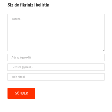
Siz de fikrinizi belirtin
Comment