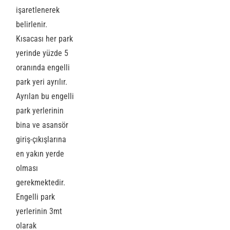
işaretlenerek
belirlenir.
Kısacası her park
yerinde yüzde 5
oranında engelli
park yeri ayrılır.
Ayrılan bu engelli
park yerlerinin
bina ve asansör
giriş-çıkışlarına
en yakın yerde
olması
gerekmektedir.
Engelli park
yerlerinin 3mt
olarak