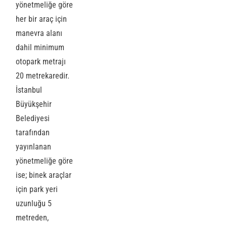
yönetmeliğe göre
her bir araç için
manevra alanı
dahil minimum
otopark metrajı
20 metrekaredir.
İstanbul
Büyükşehir
Belediyesi
tarafından
yayınlanan
yönetmeliğe göre
ise; binek araçlar
için park yeri
uzunluğu 5
metreden,