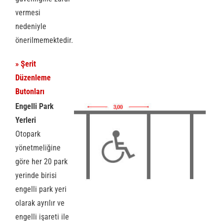
vermesi
nedeniyle
önerilmemektedir.
» Şerit
Düzenleme
Butonları
Engelli Park
Yerleri
Otopark
yönetmeliğine
göre her 20 park
yerinde birisi
engelli park yeri
olarak ayrılır ve
engelli işareti ile